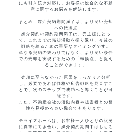
にも引き続き対応し、お客様の総合的な不動
産に関するお悩みを解決します。

まとめ：媒介契約期間満了は、より良い売却
への転換点

媒介契約の契約期間満了は、売主様にとっ
て、これまでの売却活動を振り返り、今後の
戦略を練るための重要なタイミングです。

単なる契約の終わりではなく、より良い条件
での売却を実現するための「転換点」と捉え
ることができます。

売却に至らなかった原因をしっかりと分析
し、必要であれば価格や広告戦略を見直すこ
とで、次のステップで成功へと導くことが可
能です。

また、不動産会社の活動内容や担当者との相
性を見極める良い機会でもあります。

テライズホームは、お客様一人ひとりの状況
に真摯に向き合い、媒介契約期間中はもちろ