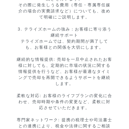
その際に発生しうる費用（専任・専属専任媒
介の場合の実費請求など）についても、改め
て明確にご説明します。

3. テライズホームの強み：お客様に寄り添う
継続サポート

テライズホームでは、契約期間が満了して
も、お客様との関係を大切にします。

継続的な情報提供: 売却を一旦中止されたお客
様に対しても、定期的に市場の状況に関する
情報提供を行うなど、お客様が最適なタイミ
ングで売却を再開できるようサポートを継続
します。

柔軟な対応: お客様のライフプランの変化に合
わせ、売却時期や条件の変更など、柔軟に対
応させていただきます。

専門家ネットワーク: 提携の税理士や司法書士
との連携により、税金や法律に関するご相談