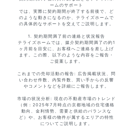
ームのサポート

では、実際に契約期間が終了する前後で、ど
のような動きになるのか、テライズホームで
の具体的なサポートを交えてご説明します。

1. 契約期間満了前の連絡と状況報告

テライズホームでは、媒介契約期間満了の約1
ヶ月前を目安に、お客様へご連絡を差し上げ
ます。この際、以下のような内容をご報告・
ご提案します。

これまでの売却活動の報告: 広告掲載状況、問
い合わせ件数、内覧件数、買い手からの反響
やコメントなどを詳細にご報告します。

市場の状況分析: 現在の不動産市場のトレンド
（例：2025年7月時点の京都地域の住宅価格
動向、金利情勢、需要と供給のバランスな
ど）や、お客様の物件が属するエリアの特性
についてご説明します。
