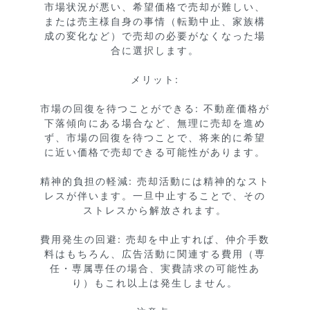
市場状況が悪い、希望価格で売却が難しい、
または売主様自身の事情（転勤中止、家族構
成の変化など）で売却の必要がなくなった場
合に選択します。

メリット:

市場の回復を待つことができる: 不動産価格が
下落傾向にある場合など、無理に売却を進め
ず、市場の回復を待つことで、将来的に希望
に近い価格で売却できる可能性があります。

精神的負担の軽減: 売却活動には精神的なスト
レスが伴います。一旦中止することで、その
ストレスから解放されます。

費用発生の回避: 売却を中止すれば、仲介手数
料はもちろん、広告活動に関連する費用（専
任・専属専任の場合、実費請求の可能性あ
り）もこれ以上は発生しません。
