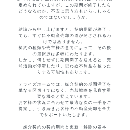
定められていますが、この期間が終了したら
どうなるのか、不安に思う方もいらっしゃる
のではないでしょうか。

結論から申し上げますと、契約期間が終了し
ても、すぐに不動産売却の道が閉ざされるわ
けではありません。 

契約の種類や売主様の意向によって、その後
の選択肢は多岐にわたります。

しかし、何もせずに期間満了を迎えると、売
却活動が停滞したり、思わぬ不利益を被った
りする可能性もあります。

テライズホームでは、媒介契約の期間満了を
単なる区切りではなく、売却戦略を見直す重
要な機会と捉えています。

お客様の状況に合わせて最適な次の一手をご
提案し、引き続きお客様の不動産売却を全力
でサポートいたします。

媒介契約の契約期間と更新・解除の基本
