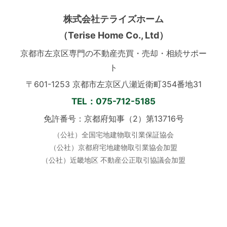
株式会社テライズホーム
（Terise Home Co., Ltd）
京都市左京区専門の不動産売買・売却・相続サポー
ト
〒601-1253 京都市左京区八瀬近衛町354番地31
TEL：075-712-5185
免許番号：京都府知事（2）第13716号
（公社）全国宅地建物取引業保証協会
（公社）京都府宅地建物取引業協会加盟
（公社）近畿地区 不動産公正取引協議会加盟
定休日：毎週水曜日 ／ 土日祝も営業
営業時間：10:00〜19:00
公式SNS