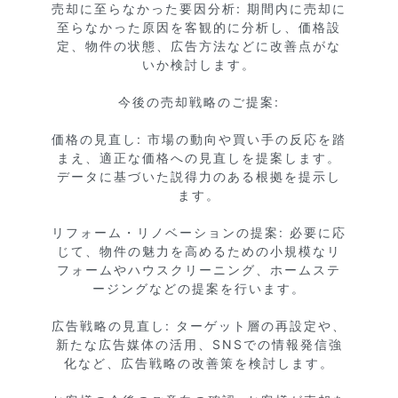
売却に至らなかった要因分析: 期間内に売却に
至らなかった原因を客観的に分析し、価格設
定、物件の状態、広告方法などに改善点がな
いか検討します。

今後の売却戦略のご提案:

価格の見直し: 市場の動向や買い手の反応を踏
まえ、適正な価格への見直しを提案します。
データに基づいた説得力のある根拠を提示し
ます。

リフォーム・リノベーションの提案: 必要に応
じて、物件の魅力を高めるための小規模なリ
フォームやハウスクリーニング、ホームステ
ージングなどの提案を行います。

広告戦略の見直し: ターゲット層の再設定や、
新たな広告媒体の活用、SNSでの情報発信強
化など、広告戦略の改善策を検討します。
