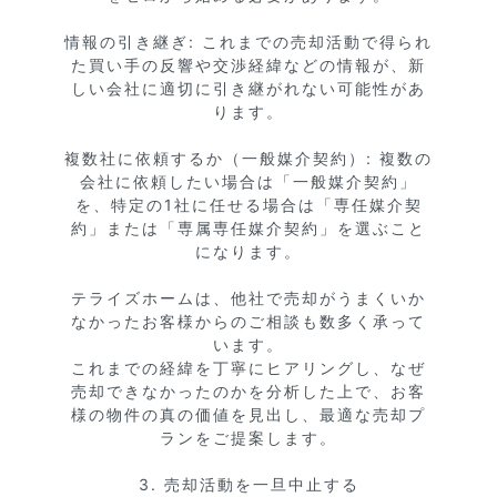
情報の引き継ぎ: これまでの売却活動で得られ
た買い手の反響や交渉経緯などの情報が、新
しい会社に適切に引き継がれない可能性があ
ります。

複数社に依頼するか（一般媒介契約）: 複数の
会社に依頼したい場合は「一般媒介契約」
を、特定の1社に任せる場合は「専任媒介契
約」または「専属専任媒介契約」を選ぶこと
になります。

テライズホームは、他社で売却がうまくいか
なかったお客様からのご相談も数多く承って
います。

これまでの経緯を丁寧にヒアリングし、なぜ
売却できなかったのかを分析した上で、お客
様の物件の真の価値を見出し、最適な売却プ
ランをご提案します。

3. 売却活動を一旦中止する
