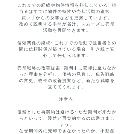
これまでの経緯や物件情報を熟知している: 担
当者はすでに物件の特性や売却活動の進捗、
買い手からの反響などを把握しています。

改めて説明する手間が省け、スムーズに売却
活動を再開できます。

信頼関係の継続: これまでの活動で担当者との
間に信頼関係が築けている場合、引き続き安
心して任せられます。

売却戦略の改善提案: 期間中に売却に至らなか
った理由を分析し、価格の見直し、広告戦略
の変更、物件の改善提案など、新たな戦略を
立ててくれます。

注意点:

漫然とした再契約は避ける: ただ期間が来たか
らといって、漫然と再契約するのは避けまし
ょう。

なぜ期間内に売却できなかったのか、不動産