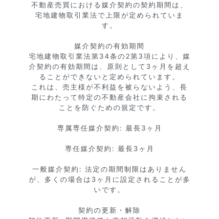
不動産売買における媒介契約の契約期間は、
宅地建物取引業法で上限が定められていま
す。

媒介契約の有効期間

宅地建物取引業法第34条の2第3項により、媒
介契約の有効期間は、原則として3ヶ月を超え
ることができないと定められています。

これは、売主様が不利益を被らないよう、長
期にわたって特定の不動産会社に拘束される
ことを防ぐための規定です。

専属専任媒介契約: 最長3ヶ月

専任媒介契約: 最長3ヶ月

一般媒介契約: 法定の期間制限はありません
が、多くの場合は3ヶ月に設定されることが多
いです。

契約の更新・解除
