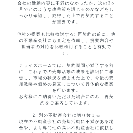
会社の活動内容に不満はなかったか、次の3ヶ
月でどのような改善策を講じるのかなどをし
っかり確認し、納得した上で再契約すること
が重要です。

他社の提案も比較検討する: 再契約の前に、他
の不動産会社にも査定を依頼し、提案内容や
担当者の対応を比較検討することも有効で
す。

テライズホームでは、契約期間が満了する前
に、これまでの売却活動の成果を詳細にご報
告し、市場の状況を踏まえた上で、今後の売
却戦略や価格の見直しについて具体的な提案
を行います。

お客様にご納得いただけた場合にのみ、再契
約をご案内しています。

2. 別の不動産会社に切り替える

現在の不動産会社の売却活動に不満がある場
合や、より専門性の高い不動産会社に依頼し