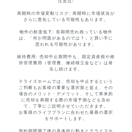
注意点:

再開時の市場変動リスク: 再開時に市場状況が
さらに悪化している可能性もあります。

物件の鮮度低下: 長期間売れ残っている物件
は、「何か問題があるのでは？」と買い手に
思われる可能性があります。

維持費用: 売却中止期間中も、固定資産税や維
持管理費用（管理費、修繕積立金など）は発
生し続けます。

テライズホームでは、売却を中止するという
ご判断もお客様の重要な選択肢と捉え、その
場合のメリット・デメリット、そして将来的
に売却を再開する際の市場予測なども含め
て、丁寧にご説明させていただきます。

お客様のライフプランに合わせた最善の選択
をサポートします。

契約期間満了後の具体的な動きとテライズホ