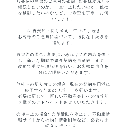
お客様の今後のご意向の確認: お客様が売却を
継続したいのか、一旦中止したいのか、他社
を検討したいのかなど、ご希望を丁寧にお伺
いします。

2. 再契約・切り替え・中止の手続き

お客様のご意向に基づいて、適切な手続きを
進めます。

再契約の場合: 変更点があれば契約内容を修正
し、新たな期間で媒介契約を再締結します。

改めて重要事項説明を行い、お客様に内容を
十分にご理解いただきます。

他社への切り替えの場合: 現在の契約を円満に
終了するためのサポートを行います。

必要に応じて、新しい不動産会社への情報引
き継ぎのアドバイスもさせていただきます。

売却中止の場合: 売却活動を停止し、不動産情
報サイトからの物件情報削除など、必要な手
続きを行います。
