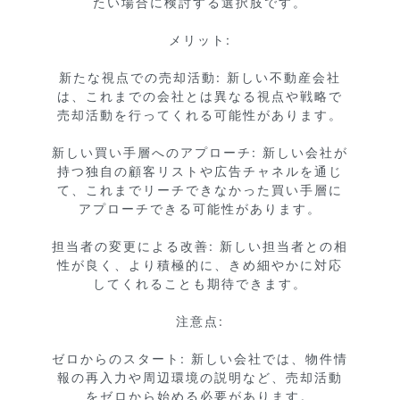
たい場合に検討する選択肢です。

メリット:

新たな視点での売却活動: 新しい不動産会社
は、これまでの会社とは異なる視点や戦略で
売却活動を行ってくれる可能性があります。

新しい買い手層へのアプローチ: 新しい会社が
持つ独自の顧客リストや広告チャネルを通じ
て、これまでリーチできなかった買い手層に
アプローチできる可能性があります。

担当者の変更による改善: 新しい担当者との相
性が良く、より積極的に、きめ細やかに対応
してくれることも期待できます。

注意点:

ゼロからのスタート: 新しい会社では、物件情
報の再入力や周辺環境の説明など、売却活動
をゼロから始める必要があります。
