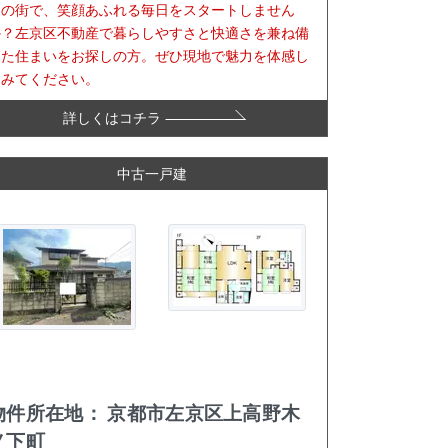
この街で、笑顔あふれる毎日をスタートしません
か？左京区不動産で暮らしやすさと快適さを兼ね備
えた住まいをお探しの方。ぜひ現地で魅力を体感し
てみてください。
詳しくはコチラ
中古一戸建
物件所在地：
京都市左京区上高野木
ノ下町