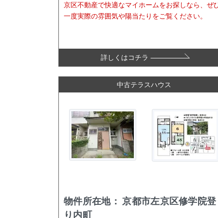
京区不動産で快適なマイホームをお探しなら、ぜ
一度実際の雰囲気や陽当たりをご覧ください。
詳しくはコチラ
中古テラスハウス
物件所在地：
京都市左京区修学院登
り内町