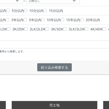
～
分以内
5分以内
10分以内
15分以内
以内
3年以内
5年以内
10年以内
15年以内
20年以内
1LDK
2K/2DK
2LK/2LDK
3K/3DK
3LK/3LDK
4K/4DK
、備考から検索します。
絞り込み検索する
売土地