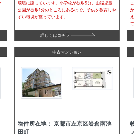
ひ
環境に建っています。小学校が徒歩5分、山端児童
公園が徒歩1分のところにあるので、子供を教育しや
すい環境が整っています。
詳しくはコチラ
中古マンション
物件所在地：
京都市左京区岩倉南池
田町