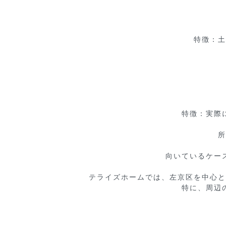
特徴：土
特徴：実際
所
向いているケー
テライズホームでは、左京区を中心と
特に、周辺