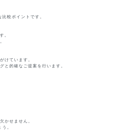
比較ポイントです。

す。

。

がけています。

グと的確なご提案を行います。

欠かせません。

う。
