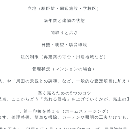
立地（駅距離・周辺施設・学校区）

築年数と建物の状態

間取りと広さ

日照・眺望・騒音環境

法的制限（再建築の可否・用途地域など）

管理状況（マンションの場合）

気」や「周囲の景観との調和」など、一般的な査定項目に加えて
高く売るための5つのコツ

発点。ここからどう「売れる価格」を上げていくかが、売主の工
1. 第一印象を整える（ホームステージング）

ます。整理整頓、簡単な掃除、カーテンや照明の工夫だけでも、