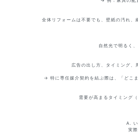
→ 例：家具の
全体リフォームは不要でも、壁紙の汚れ、
自然光で明るく、
広告の出し方、タイミング、
→ 特に専任媒介契約を結ぶ際は、「どこ
需要が高まるタイミング（
A.
実際