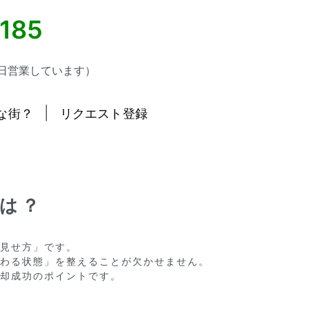
5185
日営業しています）
|
な街？
リクエスト登録
ツは？
見せ方」です。

わる状態」を整えることが欠かせません。

却成功のポイントです。
