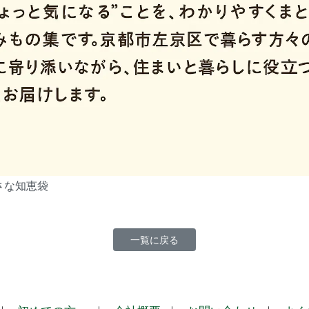
さな知恵袋
一覧に戻る