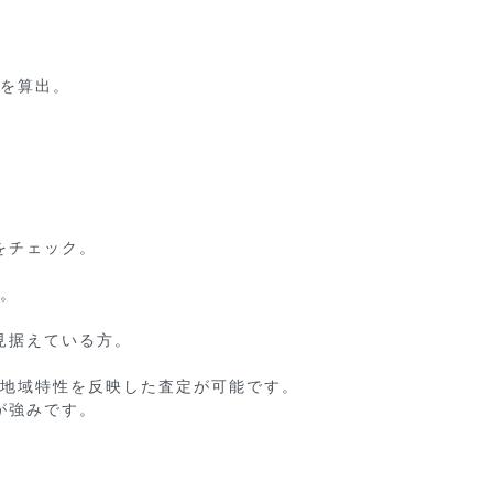
を算出。

チェック。

。

据えている方。

地域特性を反映した査定が可能です。

強みです。
