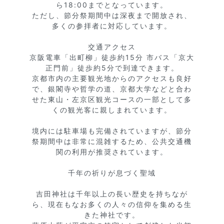
ら18:00までとなっています。

ただし、節分祭期間中は深夜まで開放され、
多くの参拝者に対応しています。

交通アクセス

京阪電車「出町柳」徒歩約15分 市バス「京大
正門前」徒歩約5分で到達できます。

京都市内の主要観光地からのアクセスも良好
で、銀閣寺や哲学の道、京都大学などと合わ
せた東山・左京区観光コースの一部として多
くの観光客に親しまれています。

境内には駐車場も完備されていますが、節分
祭期間中は非常に混雑するため、公共交通機
関の利用が推奨されています。

千年の祈りが息づく聖域

吉田神社は千年以上の長い歴史を持ちなが
ら、現在もなお多くの人々の信仰を集める生
きた神社です。
