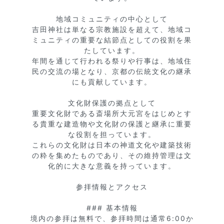
地域コミュニティの中心として

吉田神社は単なる宗教施設を超えて、地域コ
ミュニティの重要な結節点としての役割を果
たしています。

年間を通じて行われる祭りや行事は、地域住
民の交流の場となり、京都の伝統文化の継承
にも貢献しています。

文化財保護の拠点として

重要文化財である斎場所大元宮をはじめとす
る貴重な建造物や文化財の保護と継承に重要
な役割を担っています。

これらの文化財は日本の神道文化や建築技術
の粋を集めたものであり、その維持管理は文
化的に大きな意義を持っています。

参拝情報とアクセス

### 基本情報

境内の参拝は無料で、参拝時間は通常6:00か