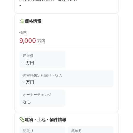
-
価格情報
価格
9,000
万円
坪単価
- 万円
満室時想定利回り・収入
-
万円
オーナーチェンジ
なし
建物・土地・物件情報
間取り
築年月