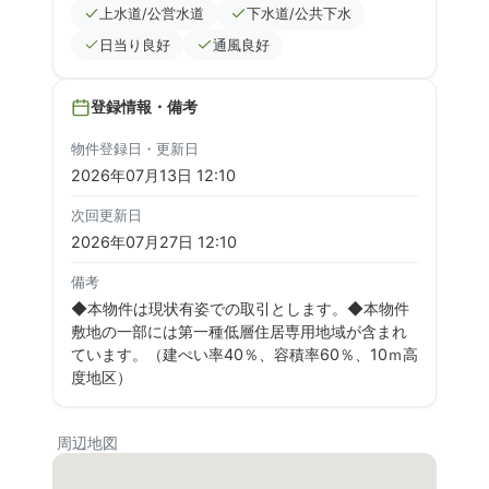
上水道/公営水道
下水道/公共下水
日当り良好
通風良好
登録情報・備考
物件登録日・更新日
2026年07月13日 12:10
次回更新日
2026年07月27日 12:10
備考
◆本物件は現状有姿での取引とします。◆本物件
敷地の一部には第一種低層住居専用地域が含まれ
ています。（建ぺい率40％、容積率60％、10ｍ高
度地区）
周辺地図