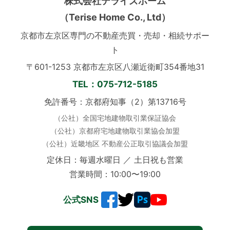
株式会社テライズホーム
（Terise Home Co., Ltd）
京都市左京区専門の不動産売買・売却・相続サポー
ト
〒601-1253 京都市左京区八瀬近衛町354番地31
TEL：075-712-5185
免許番号：京都府知事（2）第13716号
（公社）全国宅地建物取引業保証協会
（公社）京都府宅地建物取引業協会加盟
（公社）近畿地区 不動産公正取引協議会加盟
定休日：毎週水曜日 ／ 土日祝も営業
営業時間：10:00〜19:00
公式SNS