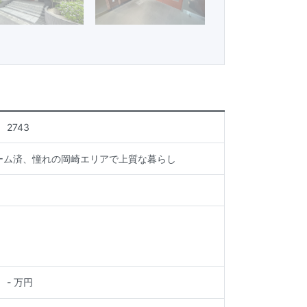
2743
ーム済、憧れの岡崎エリアで上質な暮らし
-
万円