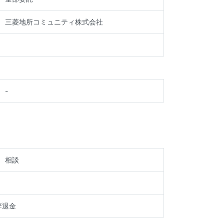
三菱地所コミュニティ株式会社
-
相談
辞退金