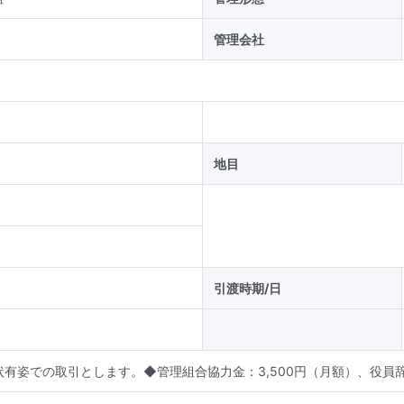
管理会社
地目
引渡時期/日
有姿での取引とします。◆管理組合協力金：3,500円（月額）、役員