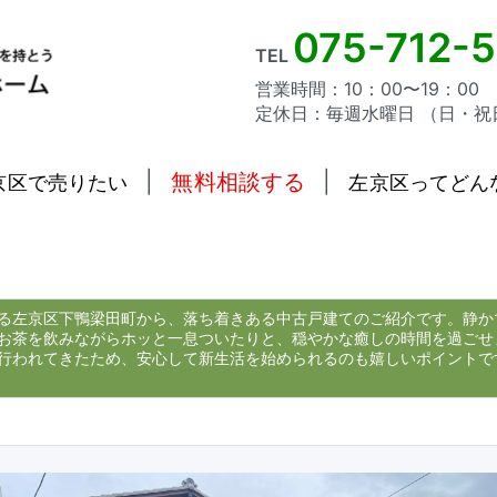
075-712-
TEL
営業時間：10：00〜19：00
定休日：毎週水曜日 （日・祝
|
無料相談する
|
京区で売りたい
左京区ってどん
る左京区下鴨梁田町から、落ち着きある中古戸建てのご紹介です。静か
お茶を飲みながらホッと一息ついたりと、穏やかな癒しの時間を過ごせ
行われてきたため、安心して新生活を始められるのも嬉しいポイントで