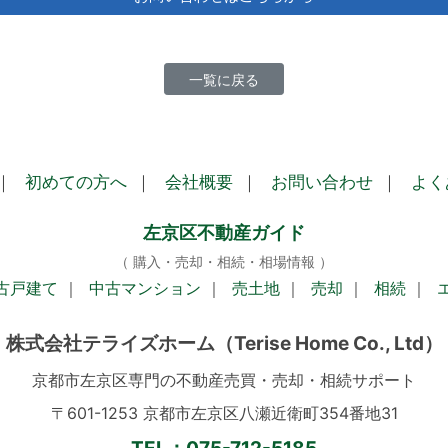
一覧に戻る
｜
初めての方へ
｜
会社概要
｜
お問い合わせ
｜
よく
左京区不動産ガイド
（ 購入・売却・相続・相場情報 ）
古戸建て
｜
中古マンション
｜
売土地
｜
売却
｜
相続
｜
株式会社テライズホーム
（Terise Home Co., Ltd）
京都市左京区専門の不動産売買・売却・相続サポート
〒601-1253 京都市左京区八瀬近衛町354番地31