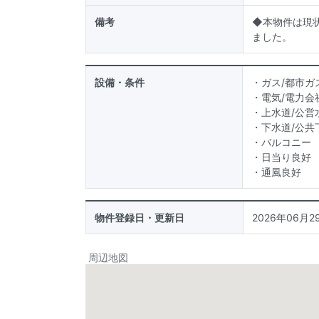
備考
◆本物件は現状
ました。
設備・条件
・ガス/都市ガ
・電気/電力会
・上水道/公営
・下水道/公共
・バルコニー
・日当り良好
・通風良好
物件登録日・更新日
2026年06月29
周辺地図