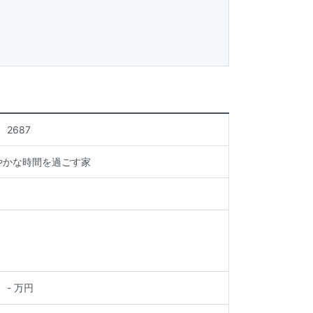
2687
やかな時間を過ごす家
-
万円