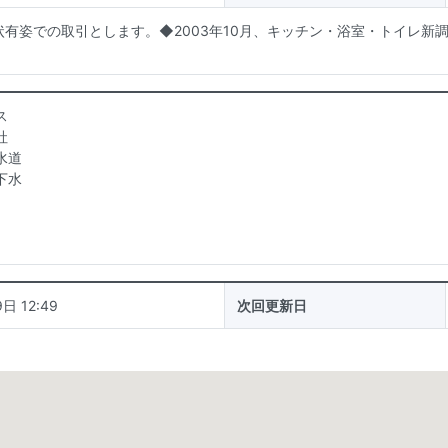
有姿での取引とします。◆2003年10月、キッチン・浴室・トイレ新調
ス
社
水道
下水
日 12:49
次回更新日