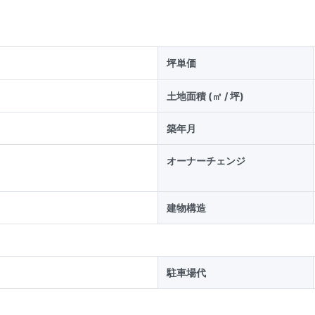
坪単価
土地面積 (㎡ / 坪)
築年月
オーナーチェンジ
建物構造
駐車場代