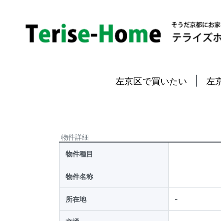
|
左京区で買いたい
左
物件詳細
物件種目
物件名称
所在地
-