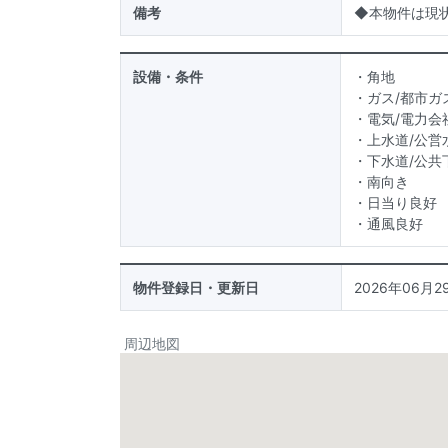
備考
◆本物件は現状
設備・条件
・角地
・ガス/都市ガ
・電気/電力会
・上水道/公営
・下水道/公共
・南向き
・日当り良好
・通風良好
物件登録日・更新日
2026年06月29
周辺地図