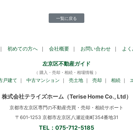
一覧に戻る
｜
初めての方へ
｜
会社概要
｜
お問い合わせ
｜
よく
左京区不動産ガイド
（ 購入・売却・相続・相場情報 ）
古戸建て
｜
中古マンション
｜
売土地
｜
売却
｜
相続
｜
株式会社テライズホーム
（Terise Home Co., Ltd）
京都市左京区専門の不動産売買・売却・相続サポート
〒601-1253 京都市左京区八瀬近衛町354番地31
TEL：075-712-5185