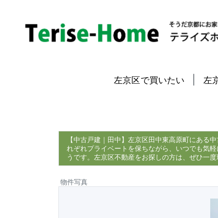
|
左京区で買いたい
左
【中古戸建｜田中】左京区田中東高原町にある中
れぞれプライベートを保ちながら、いつでも気軽
うです。左京区不動産をお探しの方は、ぜひ一度
物件写真