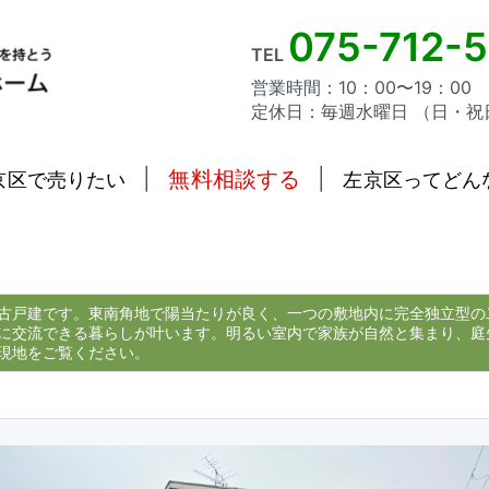
075-712-
TEL
営業時間：10：00〜19：00
定休日：毎週水曜日 （日・祝
|
無料相談する
|
京区で売りたい
左京区ってどん
古戸建です。東南角地で陽当たりが良く、一つの敷地内に完全独立型の
に交流できる暮らしが叶います。明るい室内で家族が自然と集まり、庭
現地をご覧ください。