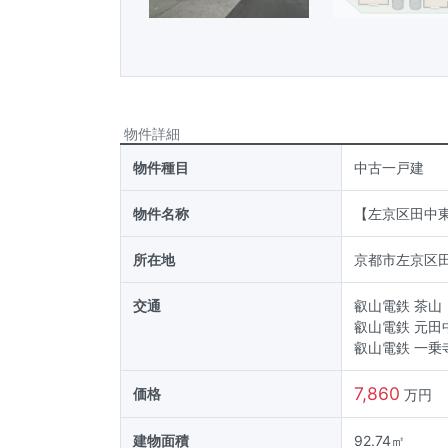
物件詳細
物件種目
中古一戸建
物件名称
【左京区田中
所在地
京都市左京区
交通
叡山電鉄 茶山
叡山電鉄 元田
叡山電鉄 一乗
7,860
価格
万円
建物面積
92.74
㎡