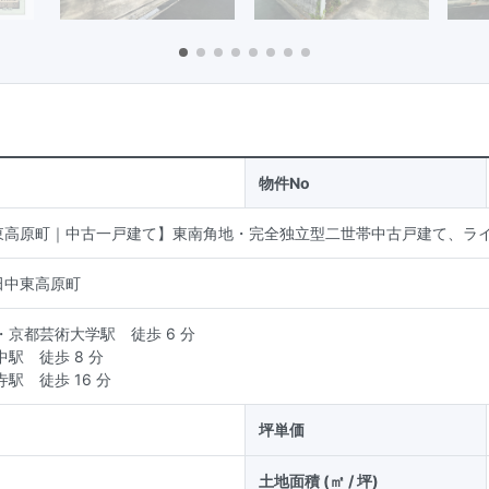
物件No
東高原町｜中古一戸建て】東南角地・完全独立型二世帯中古戸建て、ライ
田中東高原町
・京都芸術大学駅
徒歩 6 分
中駅
徒歩 8 分
寺駅
徒歩 16 分
坪単価
土地面積 (㎡ / 坪)