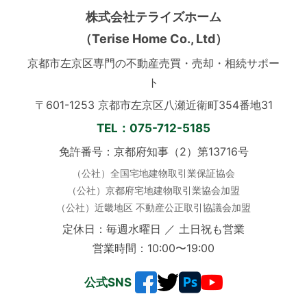
株式会社テライズホーム
（Terise Home Co., Ltd）
京都市左京区専門の不動産売買・売却・相続サポー
ト
〒601-1253 京都市左京区八瀬近衛町354番地31
TEL：075-712-5185
免許番号：京都府知事（2）第13716号
（公社）全国宅地建物取引業保証協会
（公社）京都府宅地建物取引業協会加盟
（公社）近畿地区 不動産公正取引協議会加盟
定休日：毎週水曜日 ／ 土日祝も営業
営業時間：10:00〜19:00
公式SNS