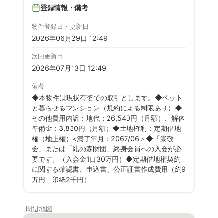
登録情報・備考
物件登録日・更新日
2026年06月29日 12:49
次回更新日
2026年07月13日 12:49
備考
◆本物件は現状有姿での取引とします。◆ペット
と暮らせるマンション（規約による制限あり）◆
その他費用内訳：地代：26,540円（月額）、解体
準備金：3,830円（月額）◆土地権利：定期借地
権（地上権）<満了年月：2067/06＞◆「崇敬
会」または「糺の森財団」終身会員への入会が必
要です。（入会金1口30万円）◆定期借地権契約
に関する確認書、申込書、公正証書作成費用（約9
万円、印紙2千円）
周辺地図