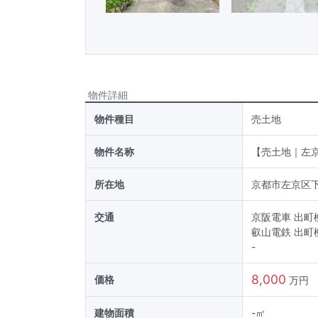
物件詳細
物件種目
売土地
物件名称
【売土地｜左
所在地
京都市左京区
交通
京阪電車 出町
叡山電鉄 出町
-
8,000
価格
万円
建物面積
-
㎡