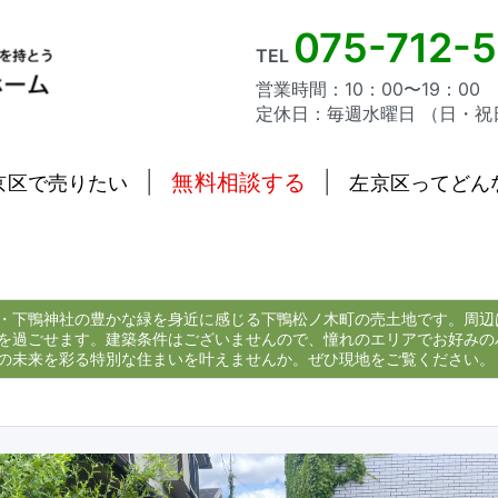
075-712-
TEL
営業時間：10：00〜19：00
定休日：毎週水曜日 （日・祝
|
無料相談する
|
京区で売りたい
左京区ってどん
・下鴨神社の豊かな緑を身近に感じる下鴨松ノ木町の売土地です。周辺
を過ごせます。建築条件はございませんので、憧れのエリアでお好みの
の未来を彩る特別な住まいを叶えませんか。ぜひ現地をご覧ください。