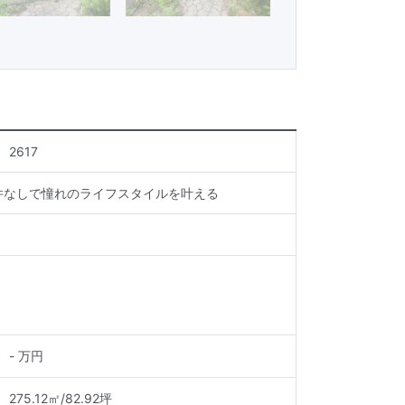
2617
件なしで憧れのライフスタイルを叶える
-
万円
275.12㎡
/
82.92坪