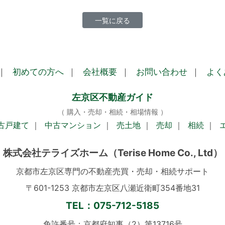
一覧に戻る
｜
初めての方へ
｜
会社概要
｜
お問い合わせ
｜
よく
左京区不動産ガイド
（ 購入・売却・相続・相場情報 ）
古戸建て
｜
中古マンション
｜
売土地
｜
売却
｜
相続
｜
株式会社テライズホーム
（Terise Home Co., Ltd）
京都市左京区専門の不動産売買・売却・相続サポート
〒601-1253 京都市左京区八瀬近衛町354番地31
TEL：075-712-5185
免許番号：京都府知事（2）第13716号