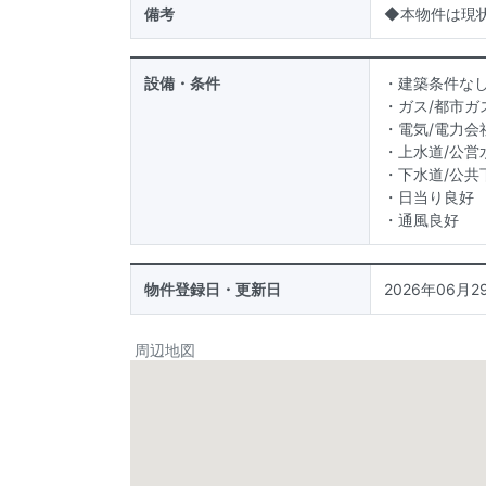
備考
◆本物件は現
設備・条件
・建築条件な
・ガス/都市ガ
・電気/電力会
・上水道/公営
・下水道/公共
・日当り良好
・通風良好
物件登録日・更新日
2026年06月29
周辺地図