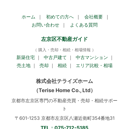
ホーム
｜
初めての方へ
｜
会社概要
｜
お問い合わせ
｜
よくある質問
左京区不動産ガイド
（ 購入・売却・相続・相場情報 ）
新築住宅
｜
中古戸建て
｜
中古マンション
｜
売土地
｜
売却
｜
相続
｜
エリア比較・相場
株式会社テライズホーム
（Terise Home Co., Ltd）
京都市左京区専門の不動産売買・売却・相続サポー
ト
〒601-1253 京都市左京区八瀬近衛町354番地31
TEL：075-712-5185