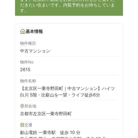
だきたい住まいです。内覧予約をお待ちしていま
す。
基本情報
物件種目
中古マンション
物件No
2615
物件名称
【左京区一乗寺野田町｜中古マンション】ハイツ
白川 5階・比叡山を一望・ライフ徒歩6分
所在地
京都市左京区一乗寺野田町
交通
叡山電鉄 一乗寺駅
徒歩 10 分