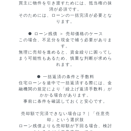
買主に物件を引き渡すためには、抵当権の抹
消が必須です。

そのためには、ローンの一括完済が必要とな
ります。

● ローン残債 ＞ 売却価格のケース

この場合、不足分を現金で補う必要がありま
す。

無理に売却を進めると、資金繰りに困ってし
まう可能性もあるため、慎重な判断が求めら
れます。

● 一括返済の条件と手数料

住宅ローンを途中で一括返済する際には、金
融機関の規定により「繰上げ返済手数料」が
かかる場合があります。

事前に条件を確認しておくと安心です。

売却額で完済できない場合は？｜「任意売
却」という選択肢

ローン残債よりも売却額が下回る場合、検討