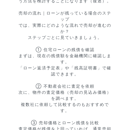
う方法を検討することになります（後述）。

売却の流れ｜ローンが残っている場合のステ
ップ

では、実際にどのような流れで売却が進むの
か？

ステップごとに見ていきましょう。

① 住宅ローンの残債を確認

まずは、現在の残債額を金融機関に確認しま
す。

「ローン返済予定表」や「残高証明書」で確
認できます。

② 不動産会社に査定を依頼

次に、物件の査定価格（売却の見込み価格）
を調べます。

複数社に依頼して比較するのもおすすめで
す。

③ 売却価格とローン残債を比較

査定価格が残債を上回っていれば、通常売却