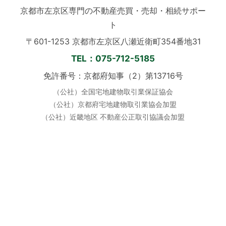
京都市左京区専門の不動産売買・売却・相続サポー
ト
〒601-1253 京都市左京区八瀬近衛町354番地31
TEL：075-712-5185
免許番号：京都府知事（2）第13716号
（公社）全国宅地建物取引業保証協会
（公社）京都府宅地建物取引業協会加盟
（公社）近畿地区 不動産公正取引協議会加盟
定休日：毎週水曜日 ／ 土日祝も営業
営業時間：10:00〜19:00
公式SNS
📞 お電話でのご相談はこちら