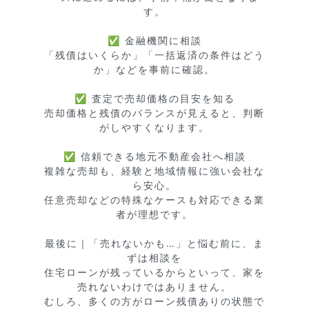
す。

✅ 金融機関に相談

「残債はいくらか」「一括返済の条件はどう
か」などを事前に確認。

✅ 査定で売却価格の目安を知る

売却価格と残債のバランスが見えると、判断
がしやすくなります。

✅ 信頼できる地元不動産会社へ相談

複雑な売却も、経験と地域情報に強い会社な
ら安心。

任意売却などの特殊なケースも対応できる業
者が理想です。

最後に｜「売れないかも…」と悩む前に、ま
ずは相談を

住宅ローンが残っているからといって、家を
売れないわけではありません。

むしろ、多くの方がローン残債ありの状態で