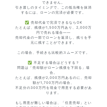
できません。

引き渡しのタイミングで、この抵当権を抹消
するには、ローンの完済が必要です。

✅ 売却代金で完済できるならOK

たとえば、残債が1,500万円あり、2,000万
円で売れる場合――

売却代金の一部でローンを返済し、残りを手
元に残すことができます。

この場合、手続きも比較的スムーズです。

✅ 不足する場合はどうする？

問題は「売却額がローン残債を下回る」場
合。

たとえば、残債が2,000万円あるのに、売却
額が1,700万円の場合、

不足分の300万円を現金で用意する必要があ
ります。

もし用意が難しい場合は、「任意売却」とい