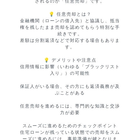
されるのが「任意売却」です。

💡 任意売却とは？

金融機関（ローンの借入先）と協議し、抵当
権を残したまま売却を認めてもらう特別な手
続きです。

差額は分割返済などで対応する場合もありま
す。

💡 デメリットや注意点

信用情報に影響（いわゆる「ブラックリスト
入り」）の可能性

保証人がいる場合、その方にも返済義務が及
ぶことがある

任意売却を進めるには、専門的な知識と交渉
力が必要

スムーズに進めるためのチェックポイント

住宅ローンが残っている状態での売却をスム
ーズに進めるには、事前準備が鍵となりま