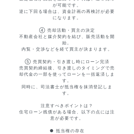
が可能です。

逆に下回る場合は、資金計画の再検討が必要
になります。

④ 売却活動・買主の決定

不動産会社と媒介契約を結び、販売活動を開
始。

内覧・交渉などを経て買主が決まります。

⑤ 売買契約・引き渡し時にローン完済

売買契約締結後、引き渡しのタイミングで売
却代金の一部を使ってローンを一括返済しま
す。

同時に、司法書士が抵当権を抹消登記しま
す。

注意すべきポイントは？

住宅ローン残債がある場合、以下の点には注
意が必要です。

● 抵当権の存在
