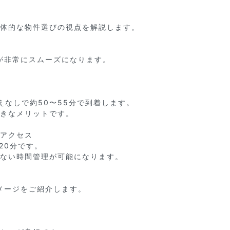
体的な物件選びの視点を解説します。

非常にスムーズになります。



しで約50〜55分で到着します。

きなメリットです。

アクセス

0分です。

ない時間管理が可能になります。

ージをご紹介します。


