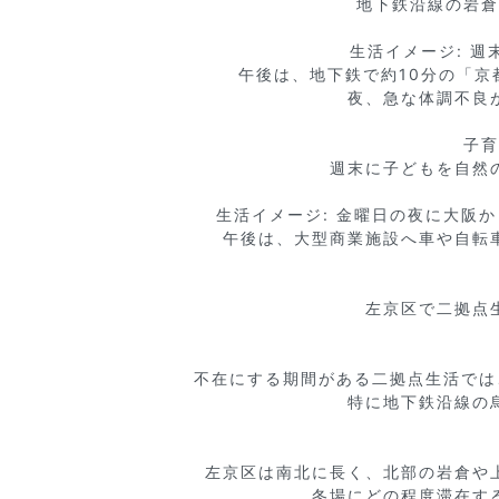
地下鉄沿線の岩倉
生活イメージ: 
午後は、地下鉄で約10分の「京
夜、急な体調不良
子育
週末に子どもを自然
生活イメージ: 金曜日の夜に大阪
午後は、大型商業施設へ車や自転
左京区で二拠点
不在にする期間がある二拠点生活では
特に地下鉄沿線の
左京区は南北に長く、北部の岩倉や
冬場にどの程度滞在す