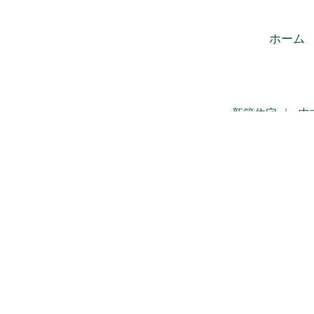
ホーム
新築住宅
｜
中