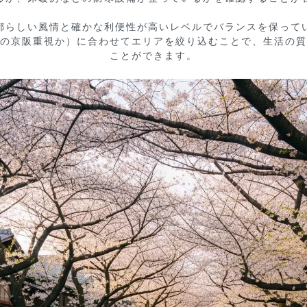
都らしい風情と確かな利便性が高いレベルでバランスを保ってい
の京阪重視か）に合わせてエリアを絞り込むことで、生活の質
ことができます。