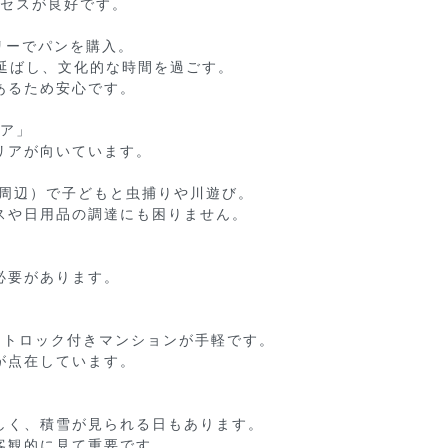
セスが良好です。

ーでパンを購入。

延ばし、文化的な時間を過ごす。

るため安心です。

ア」

アが向いています。

周辺）で子どもと虫捕りや川遊び。

や日用品の調達にも困りません。

要があります。

トロック付きマンションが手軽です。

点在しています。

く、積雪が見られる日もあります。

観的に見て重要です。
