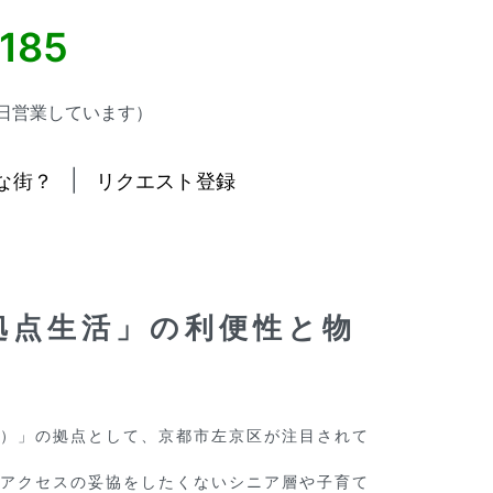
5185
日営業しています）
|
な街？
リクエスト登録
拠点生活」の利便性と物
）」の拠点として、京都市左京区が注目されて
アクセスの妥協をしたくないシニア層や子育て