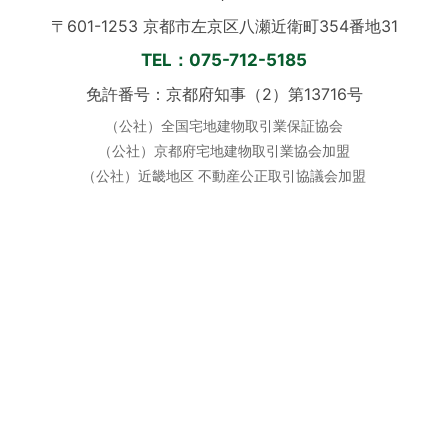
〒601-1253 京都市左京区八瀬近衛町354番地31
TEL：075-712-5185
免許番号：京都府知事（2）第13716号
（公社）全国宅地建物取引業保証協会
（公社）京都府宅地建物取引業協会加盟
（公社）近畿地区 不動産公正取引協議会加盟
定休日：毎週水曜日 ／ 土日祝も営業
営業時間：10:00〜19:00
公式SNS
📞 お電話でのご相談はこちら