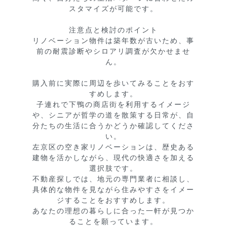
スタマイズが可能です。

注意点と検討のポイント

リノベーション物件は築年数が古いため、事
前の耐震診断やシロアリ調査が欠かせませ
ん。

購入前に実際に周辺を歩いてみることをおす
すめします。

子連れで下鴨の商店街を利用するイメージ
や、シニアが哲学の道を散策する日常が、自
分たちの生活に合うかどうか確認してくださ
い。

左京区の空き家リノベーションは、歴史ある
建物を活かしながら、現代の快適さを加える
選択肢です。

不動産探しでは、地元の専門業者に相談し、
具体的な物件を見ながら住みやすさをイメー
ジすることをおすすめします。

あなたの理想の暮らしに合った一軒が見つか
ることを願っています。