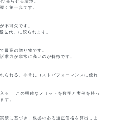
び暮らせる環境。

導く第一歩です。

が不可欠です。

役世代」に絞られます。

て最高の贈り物です。

訴求力が非常に高いのが特徴です。

れられる、非常にコストパフォーマンスに優れ
入る」 この明確なメリットを数字と実例を持っ
ます。

実績に基づき、根拠のある適正価格を算出しま