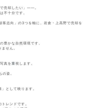
で売却したい」——。

は不十分です。

顧客志向」の3つを軸に、岩倉・上高野で売却を
の豊かな自然環境です。

ません。

写真を重視します。

の姿。



」として映ります。

トレンドです。
