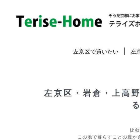
|
左京区で買いたい
左
左京区・岩倉・上高
比叡
この地で暮らすことの豊か