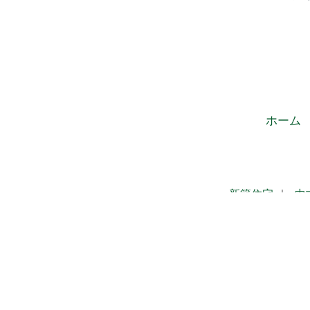
ホーム
新築住宅
｜
中