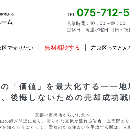
075-712-
TEL
営業時間：10：00〜19：00
定休日：毎週水曜日 （日・祝
|
無料相談する
|
京区で売りたい
左京区ってどん
野の「価値」を最大化する——地
る、後悔しないための売却成功戦
京都の市街地から少し北へ。

山の緑が間近に迫り、清らかな空気が流れる岩倉・上高野エリ
さを知る方々にとって、愛着のある住まいを手放す決断は、人生