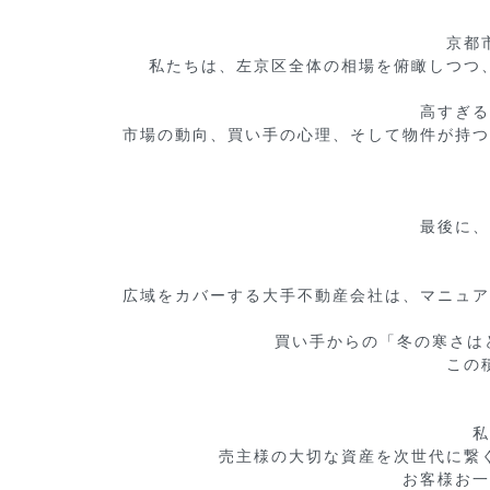
京都
私たちは、左京区全体の相場を俯瞰しつつ
高すぎる
市場の動向、買い手の心理、そして物件が持つ
最後に、
広域をカバーする大手不動産会社は、マニュア
 買い手からの「冬の寒さはどうですか？」「夜道の明るさは？」といった細かい質問に、実体験を持って即答できる。

この
私
売主様の大切な資産を次世代に繋
お客様お一