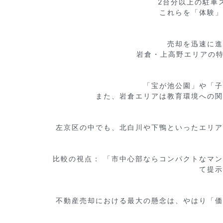
2台分以上の駐車
これらを「体験」
売却を迅速に進
岩倉・上高野エリアの特
「宝が池公園」や「子
また、岩倉エリアは教育環境への関
左京区の中でも、北白川や下鴨といったエリア
比較の視点： 「市中心部ならコンパクトなマ
て提示
不動産売却における最大の懸念は、やはり「価