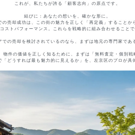
これが、私たちが誇る「顧客志向」の原点です。

結びに：あなたの想いを、確かな形に。

での売却成功は、この街の魅力を正しく「再定義」することから
コストパフォーマンス。これらを戦略的に組み合わせることで
アでの売却を検討されているのなら、まずは地元の専門家である
 物件の価値を正しく知るために、まずは「無料査定・個別戦
で「どうすれば最も魅力的に見えるか」を、左京区のプロが具