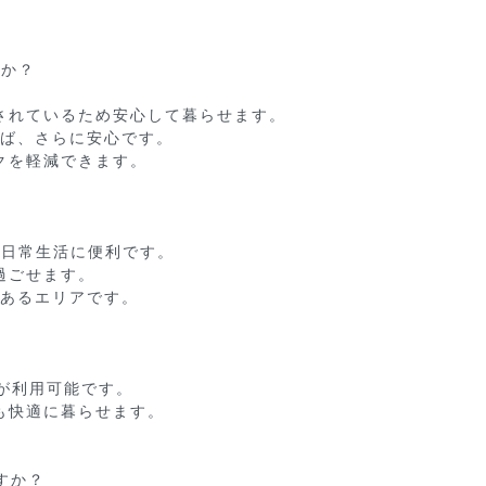
か？

されているため安心して暮らせます。

ば、さらに安心です。

を軽減できます。

日常生活に便利です。

ごせます。

あるエリアです。

が利用可能です。

快適に暮らせます。

か？
