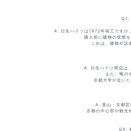
Q1
A: 日生ハイツは1972年竣工で
購入前に建物の状態を
これは、建物や設
A: 日生ハイツ周辺
また、鴨川
京都大学が近いた
A: 茶山・京都
京都の中心部や観光
Q4