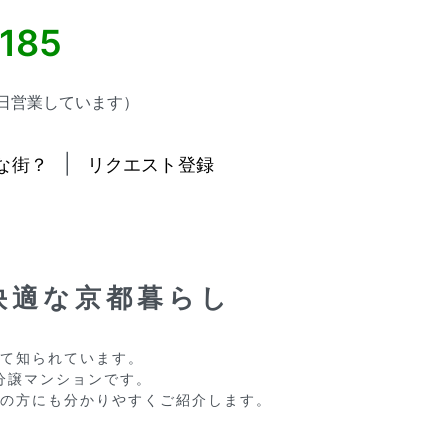
5185
日営業しています）
|
な街？
リクエスト登録
快適な京都暮らし
て知られています。

譲マンションです。

の方にも分かりやすくご紹介します。
