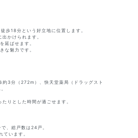
徒歩18分という好立地に位置します。

出かけられます。

を延ばせます。

きな魅力です。

歩約3分（272m）、快天堂薬局（ドラッグスト
。



たりとした時間が過ごせます。

で、総戸数は24戸。

ています。
