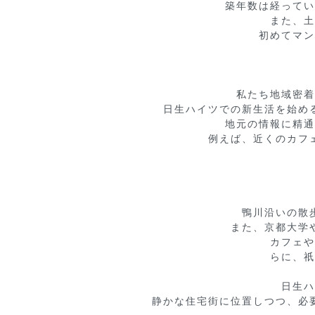
築年数は経ってい
また、土
初めてマン
私たち地域密着
日生ハイツでの新生活を始め
地元の情報に精通
例えば、近くのカフ
鴨川沿いの散
また、京都大学
カフェや
らに、祇
日生ハ
静かな住宅街に位置しつつ、必