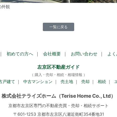
の外観
一覧に戻る
｜
初めての方へ
｜
会社概要
｜
お問い合わせ
｜
よく
左京区不動産ガイド
（ 購入・売却・相続・相場情報 ）
古戸建て
｜
中古マンション
｜
売土地
｜
売却
｜
相続
｜
株式会社テライズホーム
（Terise Home Co., Ltd）
京都市左京区専門の不動産売買・売却・相続サポート
〒601-1253 京都市左京区八瀬近衛町354番地31