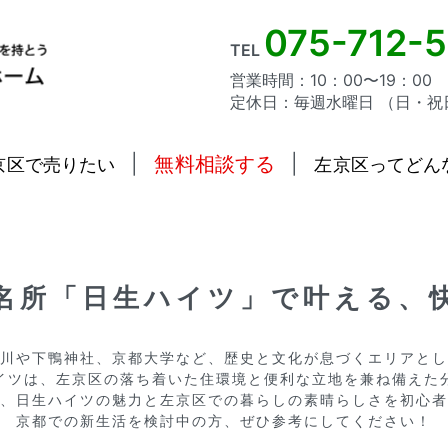
075-712-
TEL
営業時間：10：00〜19：00
定休日：毎週水曜日 （日・祝
|
無料相談する
|
京区で売りたい
左京区ってどん
名所「日生ハイツ」で叶える、
川や下鴨神社、京都大学など、歴史と文化が息づくエリアとし
イツは、左京区の落ち着いた住環境と便利な立地を兼ね備えた分
、日生ハイツの魅力と左京区での暮らしの素晴らしさを初心者
京都での新生活を検討中の方、ぜひ参考にしてください！
