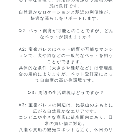
態は良好です。

自然豊かなロケーションと駅近の利便性が、
快適な暮らしをサポートします。

Q2: ペット飼育が可能とのことですが、どん
なペットが飼えますか？

A2: 宝嶺パレスはペット飼育が可能なマンシ
ョンで、犬や猫などの一般的なペットを飼う
ことができます。

具体的な条件（大きさや種類など）は管理組
合の規約によりますが、ペット愛好家にとっ
て自由度の高い住環境です。

Q3: 周辺の生活環境はどうですか？

A3: 宝嶺パレスの周辺は、比叡山のふもとに
広がる自然豊かなエリアです。

コンビニや小さな商店は徒歩圏内にあり、日
常の買い物に対応。

八瀬や貴船の観光スポットも近く、休日のリ