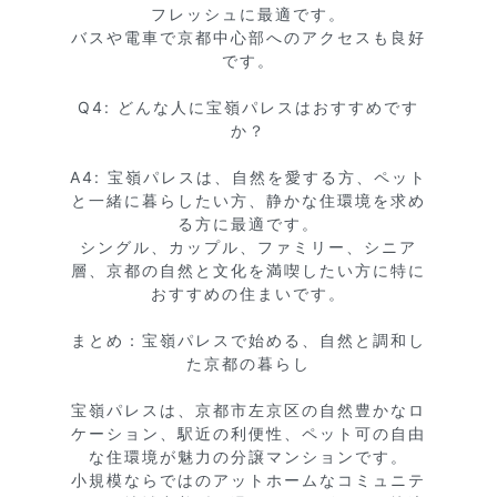
フレッシュに最適です。

バスや電車で京都中心部へのアクセスも良好
です。

Q4: どんな人に宝嶺パレスはおすすめです
か？

A4: 宝嶺パレスは、自然を愛する方、ペット
と一緒に暮らしたい方、静かな住環境を求め
る方に最適です。

シングル、カップル、ファミリー、シニア
層、京都の自然と文化を満喫したい方に特に
おすすめの住まいです。

まとめ：宝嶺パレスで始める、自然と調和し
た京都の暮らし

宝嶺パレスは、京都市左京区の自然豊かなロ
ケーション、駅近の利便性、ペット可の自由
な住環境が魅力の分譲マンションです。

小規模ならではのアットホームなコミュニテ