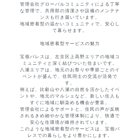
管理会社グローバルコミュニティによる丁寧
な管理で、共用部の清潔さや設備のメンテナ
ンスも行き届いています。

地域密着型の温かいコミュニティで、安心し
て暮らせます。

地域密着型サービスの魅力

宝嶺パレスは、左京区上高野エリアの地域コ
ミュニティと深く結びついた住まいです。

八瀬エリアは、地元のお祭りや季節ごとのイ
ベントが盛んで、住民同士の交流が活発で
す。

例えば、比叡山や八瀬の自然を活かしたイベ
ントや、地元のマルシェなど、新しい住人も
すぐに地域に馴染める機会が豊富。

管理会社によるサポートと、住民の声が反映
されるきめ細やかな管理体制により、快適で
安心な住環境が維持されています。

このような地域密着型のサービスは、宝嶺パ
レスでの暮らしをより豊かにします。
