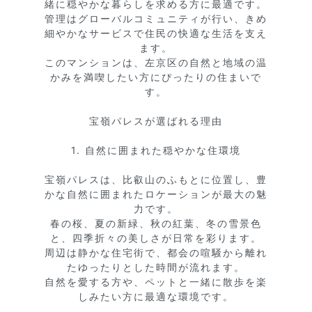
緒に穏やかな暮らしを求める方に最適です。

管理はグローバルコミュニティが行い、きめ
細やかなサービスで住民の快適な生活を支え
ます。

このマンションは、左京区の自然と地域の温
かみを満喫したい方にぴったりの住まいで
す。

宝嶺パレスが選ばれる理由

1. 自然に囲まれた穏やかな住環境

宝嶺パレスは、比叡山のふもとに位置し、豊
かな自然に囲まれたロケーションが最大の魅
力です。

春の桜、夏の新緑、秋の紅葉、冬の雪景色
と、四季折々の美しさが日常を彩ります。

周辺は静かな住宅街で、都会の喧騒から離れ
たゆったりとした時間が流れます。

自然を愛する方や、ペットと一緒に散歩を楽
しみたい方に最適な環境です。
