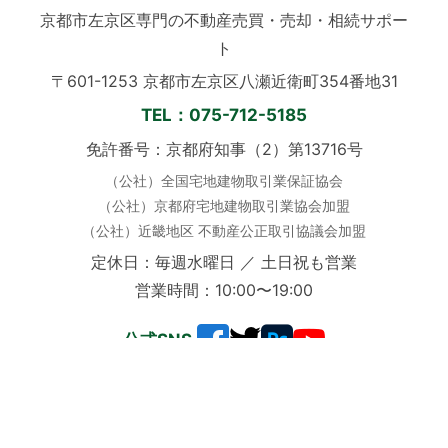
京都市左京区専門の不動産売買・売却・相続サポー
ト
〒601-1253 京都市左京区八瀬近衛町354番地31
TEL：075-712-5185
免許番号：京都府知事（2）第13716号
（公社）全国宅地建物取引業保証協会
（公社）京都府宅地建物取引業協会加盟
（公社）近畿地区 不動産公正取引協議会加盟
定休日：毎週水曜日 ／ 土日祝も営業
営業時間：10:00〜19:00
公式SNS
📞 お電話でのご相談はこちら