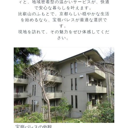
ィと、地域密着型の温かいサービスが、快適
で安心な暮らしを叶えます。

比叡山のふもとで、京都らしい穏やかな生活
を始めるなら、宝嶺パレスが最適な選択で
す。

現地を訪れて、その魅力をぜひ体感してくだ
さい。
宝嶺パレスの外観