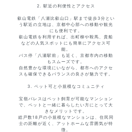
2. 駅近の利便性とアクセス

叡山電鉄「八瀬比叡山口」駅まで徒歩3分とい
う駅近の立地は、京都中心部への移動や観光
にも便利です。

叡山電鉄を利用すれば、出町柳や鞍馬、貴船
などの人気スポットにも簡単にアクセス可
能。

バス停「八瀬駅前」も近く、京都市内の移動
もスムーズです。

自然豊かな環境にいながら、都市へのアクセ
スも確保できるバランスの良さが魅力です。

3. ペット可と小規模なコミュニティ

宝嶺パレスはペット飼育が可能なマンション
で、ペットと一緒に暮らしたい方にとって大
きなメリットです。

総戸数18戸の小規模なマンションは、住民同
士の距離が近く、アットホームな雰囲気が特
徴。
