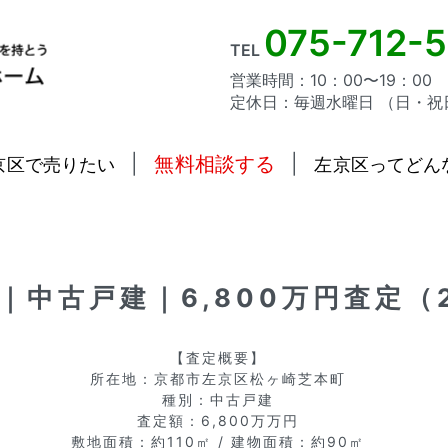
075-712-
TEL
営業時間：10：00〜19：00
定休日：毎週水曜日 （日・祝
|
無料相談する
|
京区で売りたい
左京区ってどん
｜中古戸建｜6,800万円査定（2
【査定概要】  

所在地：京都市左京区松ヶ崎芝本町  

種別：中古戸建  

査定額：6,800万万円  

敷地面積：約110㎡ / 建物面積：約90㎡  
