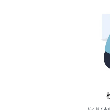
松ヶ崎芝本町