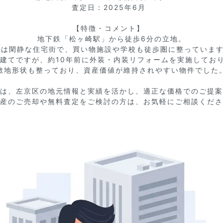
査定日：2025年6月  

【特徴・コメント】  

地下鉄「松ヶ崎駅」から徒歩6分の立地。

は閑静な住宅街で、買い物施設や学校も徒歩圏に整っています。
階建てですが、約10年前に外装・内装リフォームを実施しており、
敷地形状も整っており、資産価値が維持されやすい物件でした。
は、左京区の地元情報と実績を活かし、適正な価格でのご提案