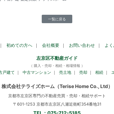
一覧に戻る
｜
初めての方へ
｜
会社概要
｜
お問い合わせ
｜
よく
左京区不動産ガイド
（ 購入・売却・相続・相場情報 ）
古戸建て
｜
中古マンション
｜
売土地
｜
売却
｜
相続
｜
株式会社テライズホーム
（Terise Home Co., Ltd）
京都市左京区専門の不動産売買・売却・相続サポート
〒601-1253 京都市左京区八瀬近衛町354番地31
TEL：075-712-5185