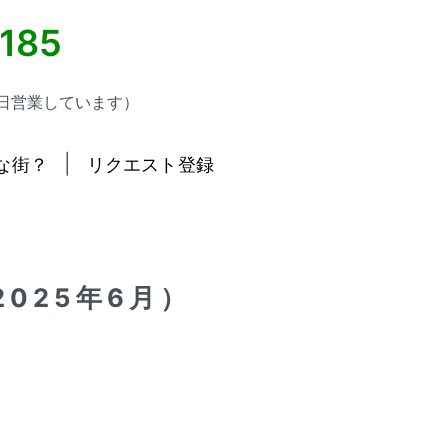
5185
日営業しています）
|
な街？
リクエスト登録
025年6月）