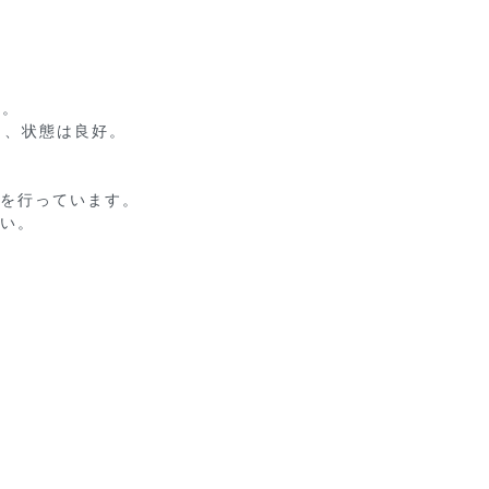
  

状態は良好。  



を行っています。
