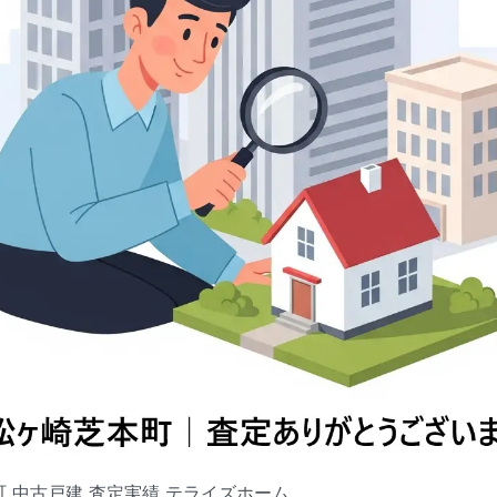
 中古戸建 査定実績 テライズホーム