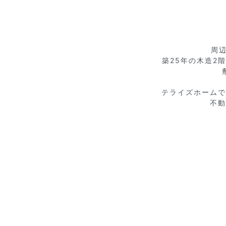
周辺
築25年の木造2
テライズホームで