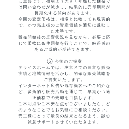
に重要です。相場より大きく乖離した価格で
は問い合わせが減少し、結果的に売却期間が
長期化する傾向があります。

今回の査定価格は、相場と比較しても現実的
で、かつ売主様のご資産価値を適切に反映し
た水準です。

販売開始後の反響状況を見ながら、必要に応
じて柔軟に条件調整を行うことで、納得感の
あるご成約が期待できます。

⑤ 今後のご提案

テライズホームでは、左京区での豊富な販売
実績と地域情報を活かし、的確な販売戦略を
ご提案いたします。

インターネット広告や既存顧客へのご紹介な
ど、多角的な販売活動を通じて、早期かつ適
正価格での売却を目指します。

ご不明点やご不安な点がございましたら、ど
のようなことでもお気軽にご相談ください。

売主様にとって最良の結果となるよう、誠心
誠意サポートさせていただきます。