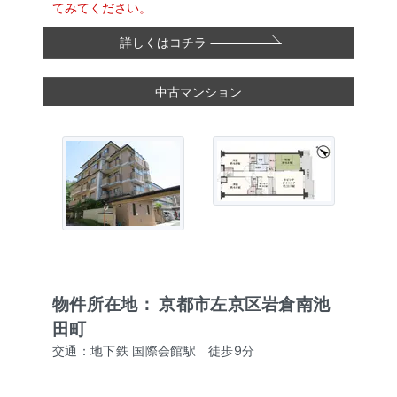
てみてください。
詳しくはコチラ
中古マンション
物件所在地：
京都市左京区岩倉南池
田町
交通：
地下鉄 国際会館駅
徒歩
9
分