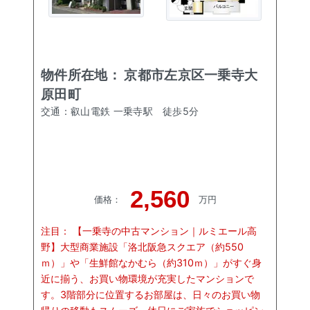
物件所在地：
京都市左京区一乗寺大
原田町
交通：
叡山電鉄 一乗寺駅
徒歩
5
分
2,560
価格
：
万円
注目：
【一乗寺の中古マンション｜ルミエール高
野】大型商業施設「洛北阪急スクエア（約550
ｍ）」や「生鮮館なかむら（約310ｍ）」がすぐ身
近に揃う、お買い物環境が充実したマンションで
す。3階部分に位置するお部屋は、日々のお買い物