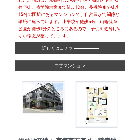
住宅街。修学院離宮まで徒歩10分、曼殊院まで徒歩
15分の距離にあるマンションで、自然豊かで閑静な
環境に建っています。小学校が徒歩5分、山端児童
公園が徒歩1分のところにあるので、子供を教育しや
すい環境が整っています。
詳しくはコチラ
中古マンション