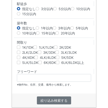
駅徒歩
指定なし
3分以内
5分以内
10分以内
15分以内
築年数
指定なし
1年以内
3年以内
5年以内
10年以内
15年以内
20年以内
間取り
1K/1DK
1LK/1LDK
2K/2DK
2LK/2LDK
3K/3DK
3LK/3LDK
4K/4DK
4LK/4LDK
5K/5DK
5LK/5LDK
6K/6DK
6LK/6LDK以上
フリーワード
※物件No、住所、交通、備考から検索します。
絞り込み検索する