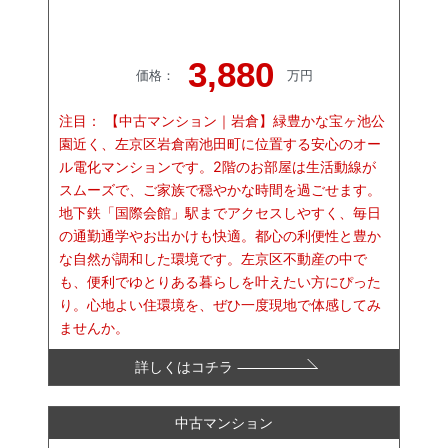
3,880
価格
：
万円
注目：
【中古マンション｜岩倉】緑豊かな宝ヶ池公
園近く、左京区岩倉南池田町に位置する安心のオー
ル電化マンションです。2階のお部屋は生活動線が
スムーズで、ご家族で穏やかな時間を過ごせます。
地下鉄「国際会館」駅までアクセスしやすく、毎日
の通勤通学やお出かけも快適。都心の利便性と豊か
な自然が調和した環境です。左京区不動産の中で
も、便利でゆとりある暮らしを叶えたい方にぴった
り。心地よい住環境を、ぜひ一度現地で体感してみ
ませんか。
詳しくはコチラ
中古マンション