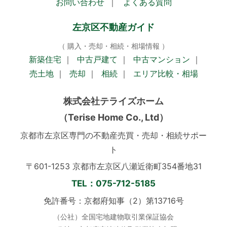
お問い合わせ
｜
よくある質問
左京区不動産ガイド
（ 購入・売却・相続・相場情報 ）
新築住宅
｜
中古戸建て
｜
中古マンション
｜
売土地
｜
売却
｜
相続
｜
エリア比較・相場
株式会社テライズホーム
（Terise Home Co., Ltd）
京都市左京区専門の不動産売買・売却・相続サポー
ト
〒601-1253 京都市左京区八瀬近衛町354番地31
TEL：075-712-5185
免許番号：京都府知事（2）第13716号
（公社）全国宅地建物取引業保証協会