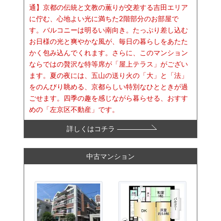
通】京都の伝統と文教の薫りが交差する吉田エリア
に佇む、心地よい光に満ちた2階部分のお部屋で
す。バルコニーは明るい南向き。たっぷり差し込む
お日様の光と爽やかな風が、毎日の暮らしをあたた
かく包み込んでくれます。さらに、このマンション
ならではの贅沢な特等席が「屋上テラス」がござい
ます。夏の夜には、五山の送り火の「大」と「法」
をのんびり眺める、京都らしい特別なひとときが過
ごせます。四季の趣を感じながら暮らせる、おすす
めの「左京区不動産」です。
詳しくはコチラ
中古マンション