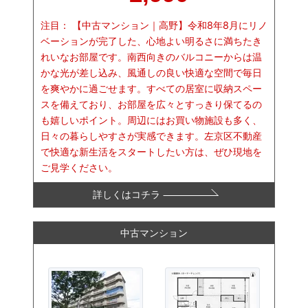
注目：
【中古マンション｜高野】令和8年8月にリノ
ベーションが完了した、心地よい明るさに満ちたき
れいなお部屋です。南西向きのバルコニーからは温
かな光が差し込み、風通しの良い快適な空間で毎日
を爽やかに過ごせます。すべての居室に収納スペー
スを備えており、お部屋を広々とすっきり保てるの
も嬉しいポイント。周辺にはお買い物施設も多く、
日々の暮らしやすさが実感できます。左京区不動産
で快適な新生活をスタートしたい方は、ぜひ現地を
ご見学ください。
詳しくはコチラ
中古マンション