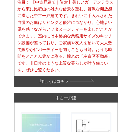
注目：
【中古戸建て｜岩倉】美しいガーデンテラス
から東に比叡山の雄大な借景を望む、贅沢な開放感
に満ちた中古一戸建てです。きれいに手入れされた
自慢のお庭はリビングと優雅につながり、心地よい
風を感じながらアフタヌーンティーを楽しむことが
できます。室内には本格的な業務用サイズのキッチ
ン設備が整っており、ご家族や友人を招いて大人数
で賑やかにパーティーを開くことも可能。おうち時
間をとことん豊かに彩る、憧れの「左京区不動産」
です。非日常のような上質な暮らしが叶う住まい
を、ぜひご覧ください。
詳しくはコチラ
中古一戸建