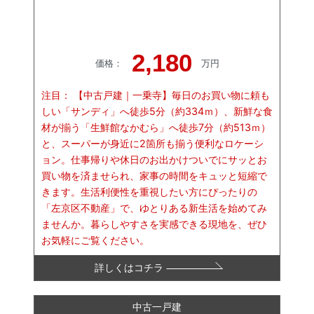
2,180
価格
：
万円
注目：
【中古戸建｜一乗寺】毎日のお買い物に頼も
しい「サンディ」へ徒歩5分（約334ｍ）、新鮮な食
材が揃う「生鮮館なかむら」へ徒歩7分（約513ｍ）
と、スーパーが身近に2箇所も揃う便利なロケーシ
ョン。仕事帰りや休日のお出かけついでにサッとお
買い物を済ませられ、家事の時間をキュッと短縮で
きます。生活利便性を重視したい方にぴったりの
「左京区不動産」で、ゆとりある新生活を始めてみ
ませんか。暮らしやすさを実感できる現地を、ぜひ
お気軽にご覧ください。
詳しくはコチラ
中古一戸建