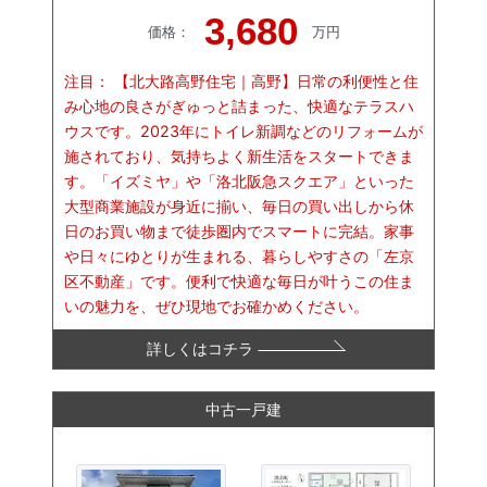
3,680
価格
：
万円
注目：
【北大路高野住宅｜高野】日常の利便性と住
み心地の良さがぎゅっと詰まった、快適なテラスハ
ウスです。2023年にトイレ新調などのリフォームが
施されており、気持ちよく新生活をスタートできま
す。「イズミヤ」や「洛北阪急スクエア」といった
大型商業施設が身近に揃い、毎日の買い出しから休
日のお買い物まで徒歩圏内でスマートに完結。家事
や日々にゆとりが生まれる、暮らしやすさの「左京
区不動産」です。便利で快適な毎日が叶うこの住ま
いの魅力を、ぜひ現地でお確かめください。
詳しくはコチラ
中古一戸建