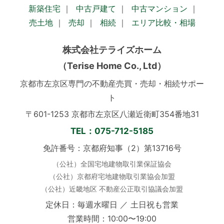
新築住宅
｜
中古戸建て
｜
中古マンション
｜
売土地
｜
売却
｜
相続
｜
エリア比較・相場
株式会社テライズホーム
（Terise Home Co., Ltd）
京都市左京区専門の不動産売買・売却・相続サポー
ト
〒601-1253 京都市左京区八瀬近衛町354番地31
TEL：075-712-5185
免許番号：京都府知事（2）第13716号
（公社）全国宅地建物取引業保証協会
（公社）京都府宅地建物取引業協会加盟
（公社）近畿地区 不動産公正取引協議会加盟
定休日：毎週水曜日 ／ 土日祝も営業
営業時間：10:00〜19:00