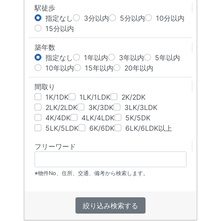
駅徒歩
指定なし
3分以内
5分以内
10分以内
15分以内
築年数
指定なし
1年以内
3年以内
5年以内
10年以内
15年以内
20年以内
間取り
1K/1DK
1LK/1LDK
2K/2DK
2LK/2LDK
3K/3DK
3LK/3LDK
4K/4DK
4LK/4LDK
5K/5DK
5LK/5LDK
6K/6DK
6LK/6LDK以上
フリーワード
※物件No、住所、交通、備考から検索します。
絞り込み検索する