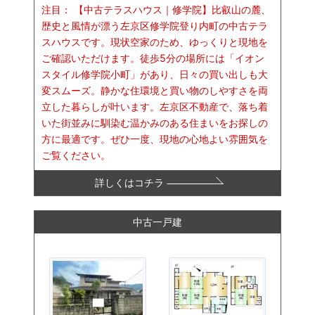
注目：
【中古テラスハウス｜修学院】比叡山の麓、
歴史と風情が漂う左京区修学院登り内町の中古テラ
スハウスです。現状空家のため、ゆっくりと現地を
ご確認いただけます。徒歩5分の場所には「イオン
スタイル修学院小町」があり、日々の買い出しも大
変スムーズ。静かな住環境と買い物のしやすさを両
立した暮らしが叶います。左京区不動産で、落ち着
いた街並みに馴染む温かみのある住まいをお探しの
方に最適です。ぜひ一度、現地の心地よい雰囲気を
ご覧ください。
詳しくはコチラ
中古一戸建