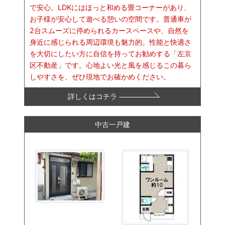
で安心。LDKにはほっと和める畳コーナーがあり、
お子様が安心して遊べる憩いの空間です。普通車が
2台スムーズに停められるカースペースや、自然を
身近に感じられる周辺環境も魅力的。性能と快適さ
を大切にしたい方に自信を持ってお勧めする「左京
区不動産」です。心地よい光と風を感じるこの暮ら
しやすさを、ぜひ現地でお確かめください。
詳しくはコチラ
中古一戸建