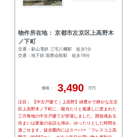
物件所在地：
京都市左京区上高野木
ノ下町
交通：
叡山電鉄 三宅八幡駅
徒歩
1
分
交通：
地下鉄 国際会館駅
徒歩
19
分
3,490
価格
：
万円
注目：
【中古戸建て｜上高野】緑豊かで静かな左京
区上高野木ノ下町に、陽当たりと風通しに恵まれた
三方角地の中古戸建てが登場しました。開放感ある
住まいは家族の会話も弾み、ゆったりとした時間を
過ごせます。徒歩圏内にはスーパー「フレスコ上高
野店（約882ｍ）」があり毎日の買い物も便利で