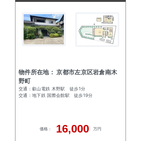
物件所在地：
京都市左京区岩倉南木
野町
交通：
叡山電鉄 木野駅
徒歩
1
分
交通：
地下鉄 国際会館駅
徒歩
19
分
16,000
価格
：
万円